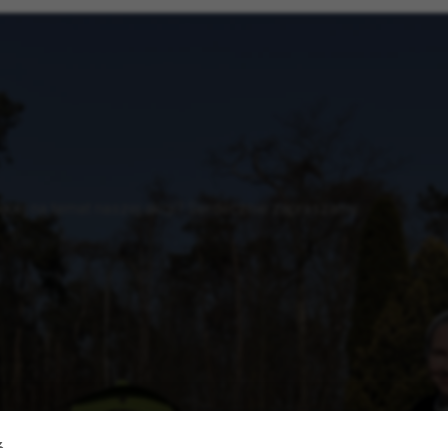
cej na temat naszej akcji? Serdecznie zapraszamy.