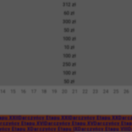
312 zł
60 zł
300 zł
50 zł
100 zł
10 zł
100 zł
250 zł
100 zł
50 zł
14
15
16
17
18
19
20
21
22
23
24
25
26
apu XXII
Darczyńcy Etapu XXI
Darczyńcy Etapu XX
Darcz
rczyńcy Etapu XVI
Darczyńcy Etapu XV
Darczyńcy Etap
yńcy Etapu X
Darczyńcy Etapu IX
Darczyńcy Etapu VIII
D