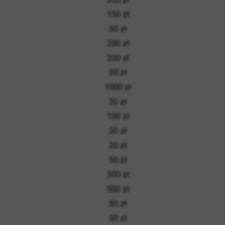
150 zł
50 zł
300 zł
200 zł
30 zł
1000 zł
30 zł
100 zł
50 zł
20 zł
50 zł
500 zł
500 zł
50 zł
50 zł