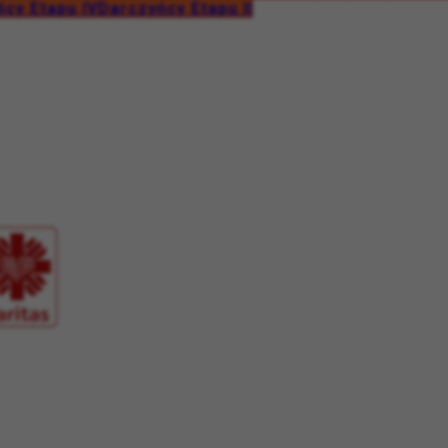
cy Etapu IV
Darczyńcy Etapu II