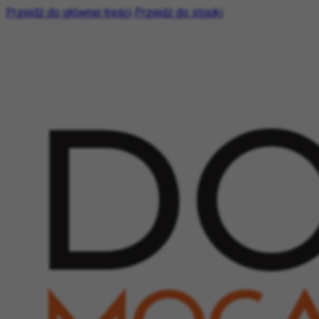
Przejdź do głównej treści
Przejdź do stopki