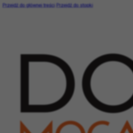
Przejdź do głównej treści
Przejdź do stopki