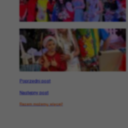
Poprzedni post
Następny post
Razem możemy więcej!