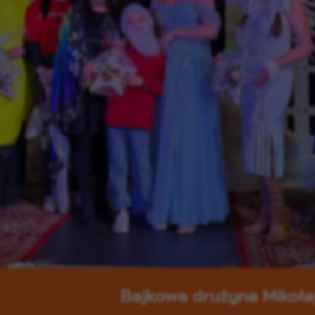
Bajkowa drużyna Mikoła