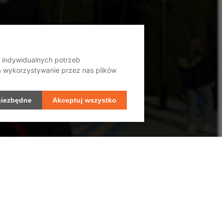
o indywidualnych potrzeb
na wykorzystywanie przez nas plików
niezbędne
Akceptuj wszystko