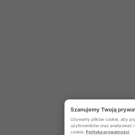
Szanujemy Twoją prywa
Używamy plików cookie, aby pop
użytkowników oraz analizować r
cookie.
Polityka prywatności
.