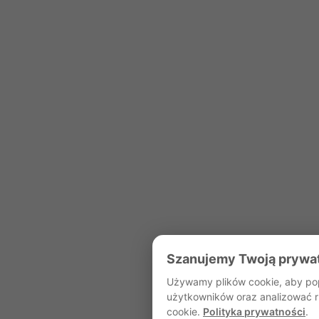
Szanujemy Twoją prywa
Używamy plików cookie, aby pop
użytkowników oraz analizować r
cookie.
Polityka prywatności
.