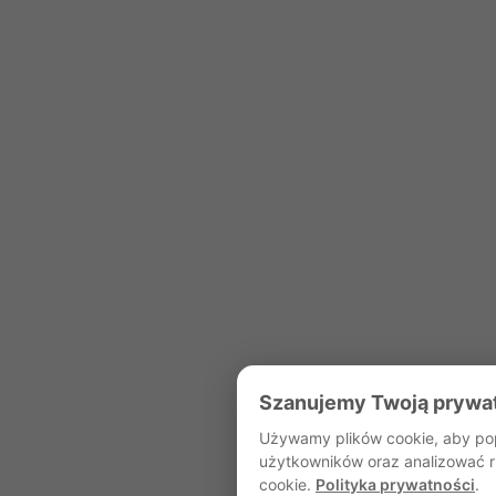
Szanujemy Twoją prywa
Używamy plików cookie, aby pop
użytkowników oraz analizować r
cookie.
Polityka prywatności
.