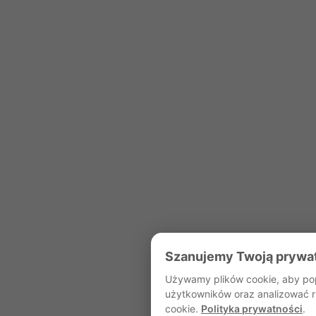
Szanujemy Twoją prywa
Używamy plików cookie, aby pop
użytkowników oraz analizować r
cookie.
Polityka prywatności
.