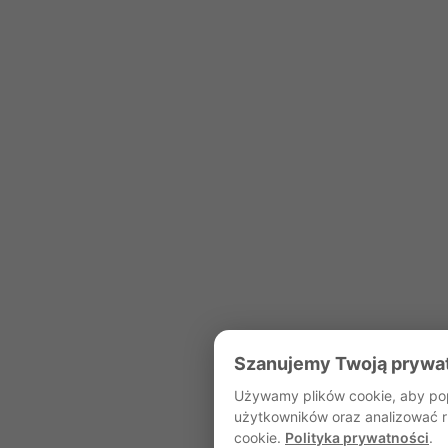
Szanujemy Twoją prywa
Używamy plików cookie, aby pop
użytkowników oraz analizować r
cookie.
Polityka prywatności
.