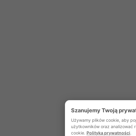
Szanujemy Twoją prywa
Używamy plików cookie, aby pop
użytkowników oraz analizować r
cookie.
Polityka prywatności
.