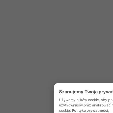
Szanujemy Twoją prywa
Używamy plików cookie, aby pop
użytkowników oraz analizować r
cookie.
Polityka prywatności
.