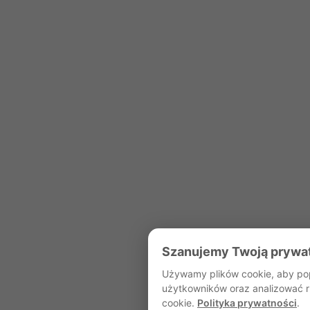
Szanujemy Twoją prywa
Używamy plików cookie, aby pop
użytkowników oraz analizować r
cookie.
Polityka prywatności
.