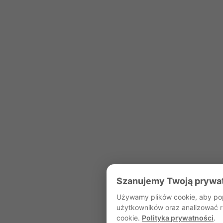
Szanujemy Twoją prywa
Używamy plików cookie, aby pop
użytkowników oraz analizować r
cookie.
Polityka prywatności
.