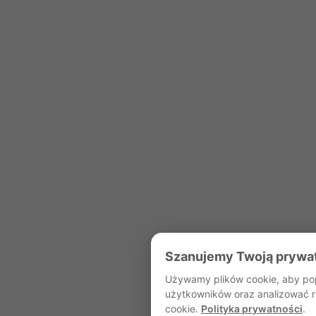
Szanujemy Twoją prywa
Używamy plików cookie, aby pop
użytkowników oraz analizować r
cookie.
Polityka prywatności
.