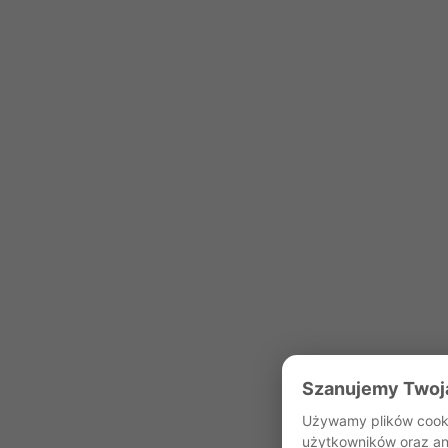
Szanujemy Twoj
Używamy plików cooki
użytkowników oraz ana