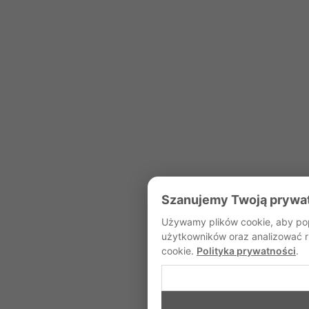
Szanujemy Twoją prywa
Używamy plików cookie, aby pop
użytkowników oraz analizować r
cookie.
Polityka prywatności
.