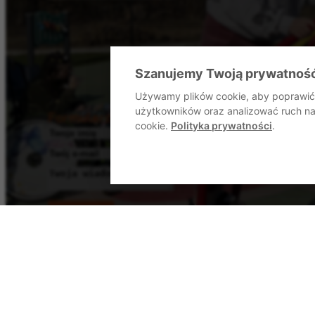
Szanujemy Twoją prywatnoś
Używamy plików cookie, aby poprawić 
użytkowników oraz analizować ruch na 
Formularz kontaktowy
cookie.
Polityka prywatności
.
Wyślij