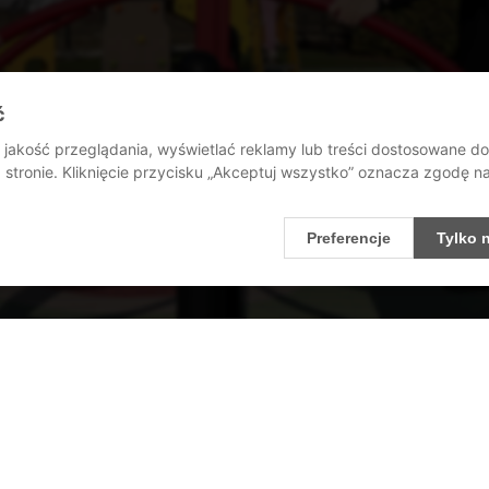
ć
jakość przeglądania, wyświetlać reklamy lub treści dostosowane d
stronie. Kliknięcie przycisku „Akceptuj wszystko” oznacza zgodę 
Preferencje
Tylko 