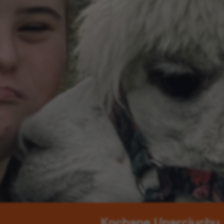
Kochane Uparciuchy