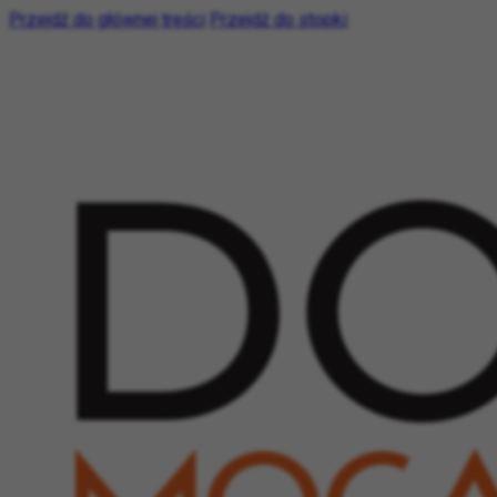
Przejdź do głównej treści
Przejdź do stopki