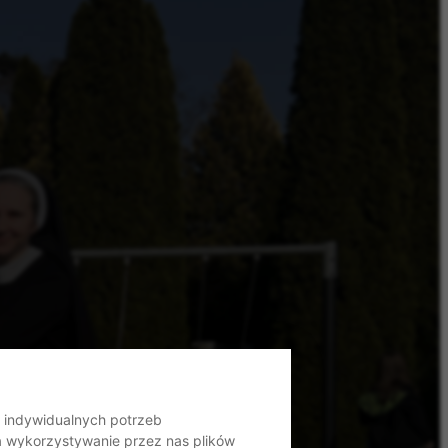
o indywidualnych potrzeb
na wykorzystywanie przez nas plików