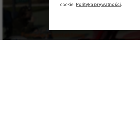
cookie.
Polityka prywatności
.
Formularz kontaktowy
Wyślij