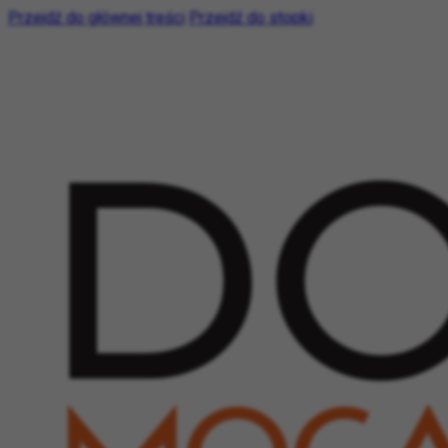
Przejdź do głównej treści
Przejdź do stopki