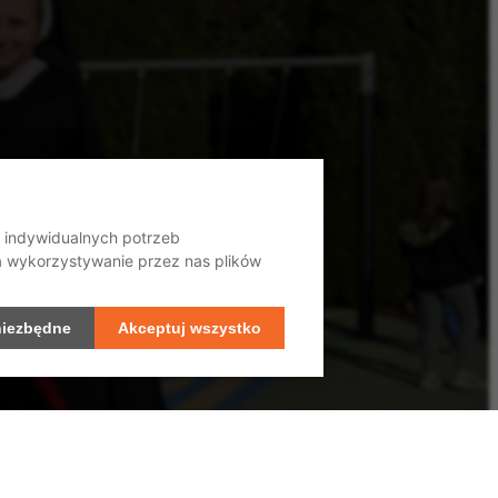
o indywidualnych potrzeb
na wykorzystywanie przez nas plików
niezbędne
Akceptuj wszystko