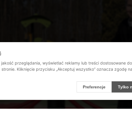
ć
jakość przeglądania, wyświetlać reklamy lub treści dostosowane d
stronie. Kliknięcie przycisku „Akceptuj wszystko” oznacza zgodę 
Preferencje
Tylko 