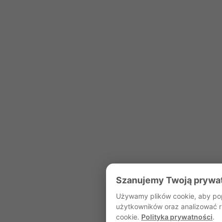
Szanujemy Twoją prywa
Używamy plików cookie, aby pop
użytkowników oraz analizować r
cookie.
Polityka prywatności
.