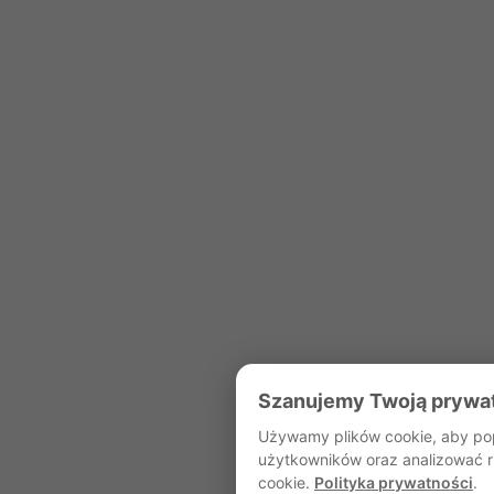
Szanujemy Twoją prywa
Używamy plików cookie, aby pop
użytkowników oraz analizować r
cookie.
Polityka prywatności
.