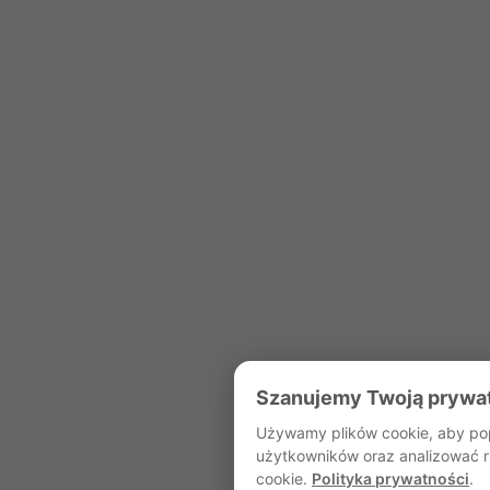
Szanujemy Twoją prywa
Używamy plików cookie, aby pop
użytkowników oraz analizować r
cookie.
Polityka prywatności
.