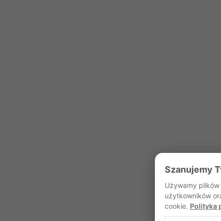
Szanujemy T
Używamy plików c
użytkowników ora
cookie.
Polityka