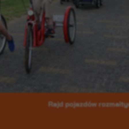
Rajd pojazdów rozmaity