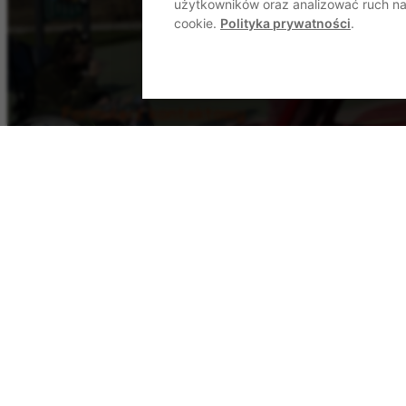
użytkowników oraz analizować ruch na 
cookie.
Polityka prywatności
.
Formularz kontaktowy
Wyślij