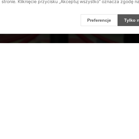
stronie. Kliknięcie przycisku „Akceptuj wszystko” oznacza zgodę 
Preferencje
Tylko 