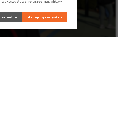
na wykorzystywanie przez nas plików
niezbędne
Akceptuj wszystko