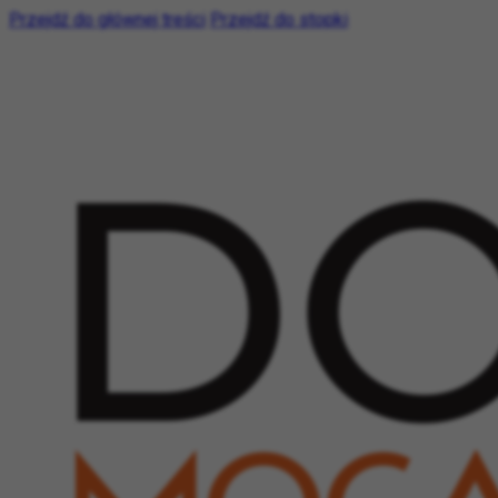
Przejdź do głównej treści
Przejdź do stopki