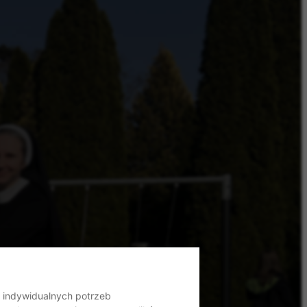
o indywidualnych potrzeb