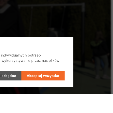
o indywidualnych potrzeb
na wykorzystywanie przez nas plików
niezbędne
Akceptuj wszystko