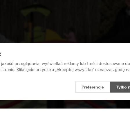
ć
jakość przeglądania, wyświetlać reklamy lub treści dostosowane d
stronie. Kliknięcie przycisku „Akceptuj wszystko” oznacza zgodę 
Preferencje
Tylko 