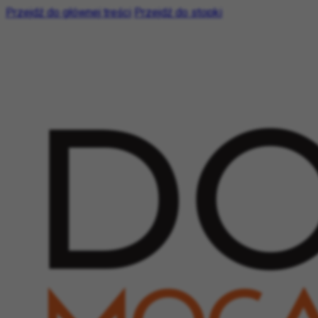
Przejdź do głównej treści
Przejdź do stopki